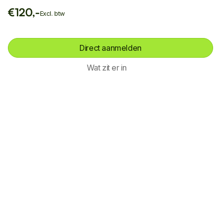
€120,-
Excl. btw
Direct aanmelden
Wat zit er in