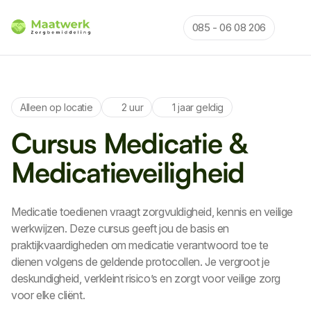
085 - 06 08 206
Alleen op locatie
2 uur
1 jaar geldig
Cursus Medicatie &
Medicatieveiligheid
Medicatie toedienen vraagt zorgvuldigheid, kennis en veilige
werkwijzen. Deze cursus geeft jou de basis en
praktijkvaardigheden om medicatie verantwoord toe te
dienen volgens de geldende protocollen. Je vergroot je
deskundigheid, verkleint risico’s en zorgt voor veilige zorg
voor elke cliënt.