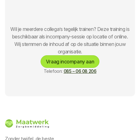
Wil je meerdere collega’s tegelijk trainen? Deze training is
beschikbaar als incompany-sessie op locatie of online.
Wij stemmen de inhoud af op de situatie binnen jouw
organisatie.
Vraag incompany aan
Telefoon:
085 – 06 08 206
Zonder twijfel, de beste