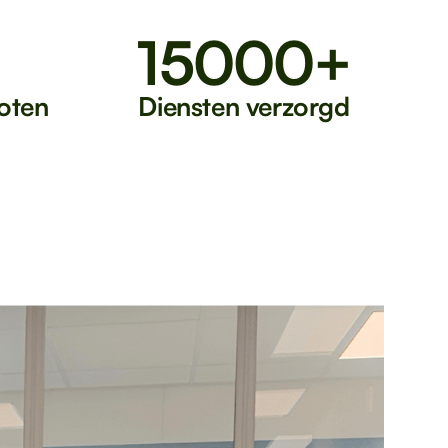
+
15000+
oten
Diensten verzorgd