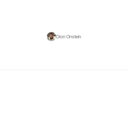
Dion Onstein