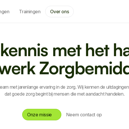
ingen
Trainingen
Over ons
kennis met het ha
werk Zorgbemidd
 team met jarenlange ervaring in de zorg. Wij kennen de uitdagingen
dat goede zorg begint bij mensen die met aandacht handelen.
Onze missie
Neem contact op