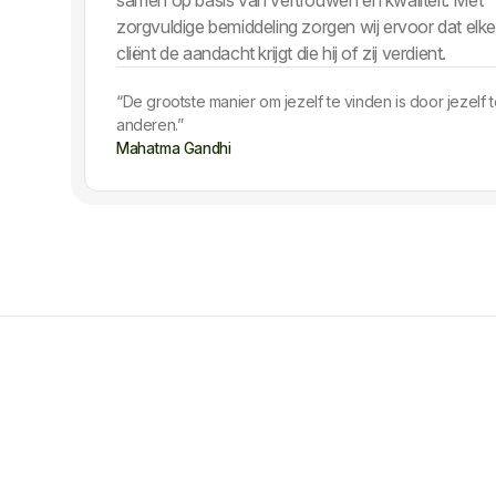
zorgvuldige bemiddeling zorgen wij ervoor dat elk
cliënt de aandacht krijgt die hij of zij verdient.
“De grootste manier om jezelf te vinden is door jezelf t
anderen.”
Mahatma Gandhi