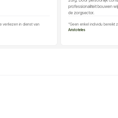
e
professionaliteit bouwen wij
de zorgsector.
e verliezen in dienst van
“Geen enkel individu bereikt 
Aristoteles