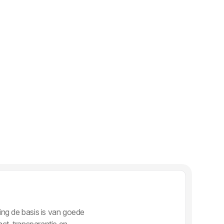
ng de basis is van goede
ct, transparantie en