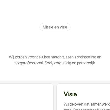
Missie en visie
Wij zorgen voor de juiste match tussen zorginstelling en
zorgprofessional. Snel, zorgvuldig en persoonlijk.
Visie
Wij geloven dat samenwerki
zorg. Door persoonlijk conta