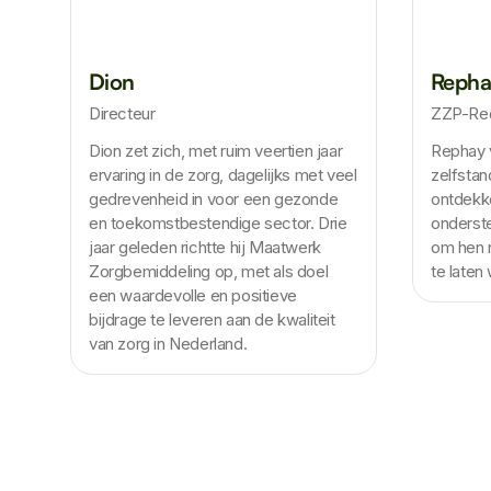
Dion
Repha
Directeur
ZZP-Rec
Dion zet zich, met ruim veertien jaar
Rephay 
ervaring in de zorg, dagelijks met veel
zelfstan
gedrevenheid in voor een gezonde
ontdekk
en toekomstbestendige sector. Drie
onderste
jaar geleden richtte hij Maatwerk
om hen n
Zorgbemiddeling op, met als doel
te laten
een waardevolle en positieve
bijdrage te leveren aan de kwaliteit
van zorg in Nederland.