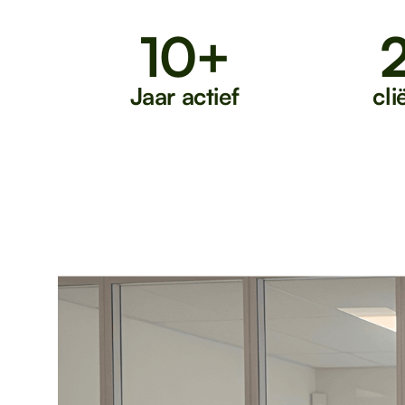
10+
Jaar actief
cl