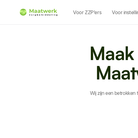
Voor ZZP’ers
Voor instell
Maak 
Maat
Wij zijn een betrokken